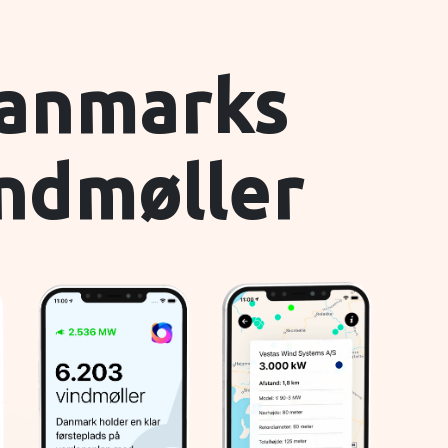
anmarks
ndmøller