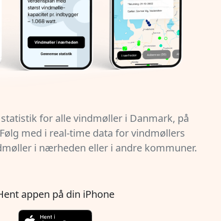
statistik for alle vindmøller i Danmark, på
. Følg med i real-time data for vindmøllers
dmøller i nærheden eller i andre kommuner.
Hent appen på din iPhone